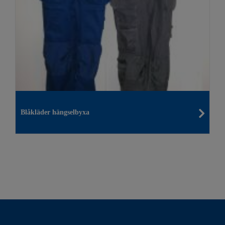
Blåkläder hängselbyxa