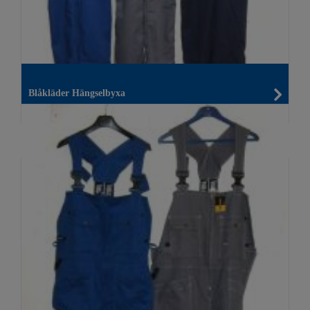
Blåkläder Hängselbyxa