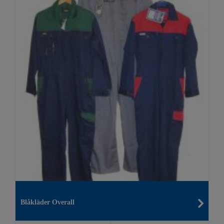
Blåkläder Overall