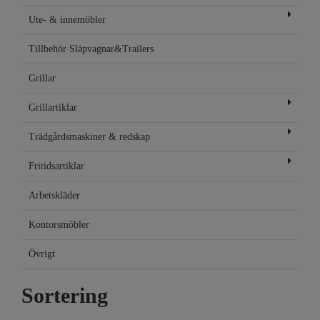
Ute- & innemöbler
Tillbehör Släpvagnar&Trailers
Grillar
Grillartiklar
Trädgårdsmaskiner & redskap
Fritidsartiklar
Arbetskläder
Kontorsmöbler
Övrigt
Sortering