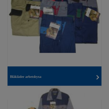
Blåkläder arbetsbyxa