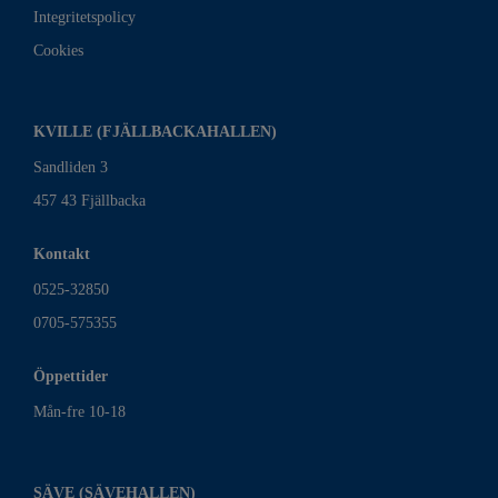
Integritetspolicy
Cookies
KVILLE (FJÄLLBACKAHALLEN)
Sandliden 3
457 43 Fjällbacka
Kontakt
0525-32850
0705-575355
Öppettider
Mån-fre 10-18
SÄVE (SÄVEHALLEN)