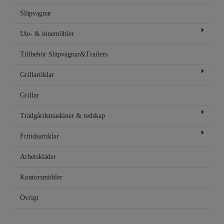
Släpvagnar
Ute- & innemöbler
Tillbehör Släpvagnar&Trailers
Grillartiklar
Grillar
Trädgårdsmaskiner & redskap
Fritidsartiklar
Arbetskläder
Kontorsmöbler
Övrigt