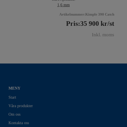
1,6 mm
Artikelnummer:Kimple 390 Catch
Pris:
35 900
kr
/st
Inkl. moms
MENY
Start
Våra produkter
Om oss
Kontakta oss