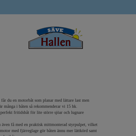
får du en motorbåt som planar med lättare last men
r är många i båten så rekommenderar vi 15 hk.
erfekt fritidsbåt för lite större sjöar och lugnare
även få med en praktisk mittmonterad styrpulpet, vilket
motor med fjärreglage gör båten ännu mer lättkörd samt