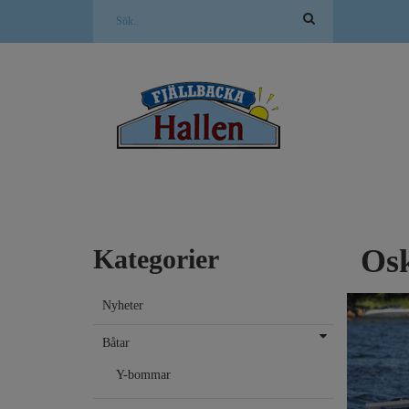
Os
Kategorier
Nyheter
Båtar
Y-bommar