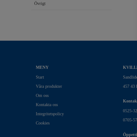
Övrigt
MENY
KVILL
Start
Sandlid
Våra produkter
457 43 
Om oss
Kontak
Kontakta oss
0525-3
Integritetspolicy
0705-5
Cookies
Öppett