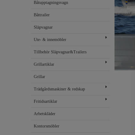
Båtupptagningsvagn
Båttrailer
Släpvagnar
Ute- & innemöbler
Tillbehör Släpvagnar&Trailers
Grillartiklar
Grillar
Trädgårdsmaskiner & redskap
Fritidsartiklar
Arbetskläder
Kontorsmöbler